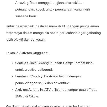
Amazing Race menggabungkan teka-teki dan
petualangan, cocok untuk perusahaan yang ingin
suasana baru.
Untuk hasil terbaik, pastikan memilih EO dengan pengalaman
terpercaya dalam mengelola acara perusahaan agar gathering
lebih efektif dan berkesan.
Lokasi & Aktivitas Unggulan:
Grafika Cikole/Ciwangun Indah Camp: Tempat ideal
untuk creative outbound.
Lembang/Ciwidey: Destinasi favorit dengan
pemandangan sejuk dan adventure.
Aktivitas Adrenalin: ATV di jalur berlumpur atau offroad
150cc di Cikole.
Pastikan memilih paket yang sesuai dengan budget dan