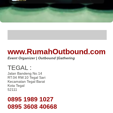
.
www.RumahOutbound.com
Event Organizer
|
Outbound
|
Gathering
TEGAL :
Jalan Bandeng No.14
RT.04 RW.10 Tegal Sari
Kecamatan Tegal Barat
Kota Tegal
52111
0895 1989 1027
0895 3608 40668