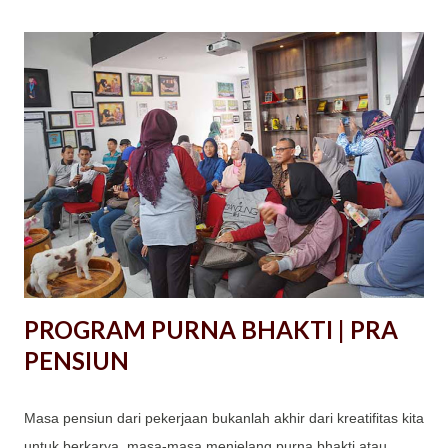
PROGRAM PURNA BHAKTI | PRA
PENSIUN
Masa pensiun dari pekerjaan bukanlah akhir dari kreatifitas kita
untuk berkarya. masa-masa menjelang purna bhakti atau