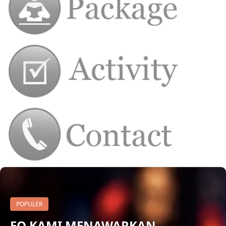
POPULER
EO KAMI MENAWARKAN