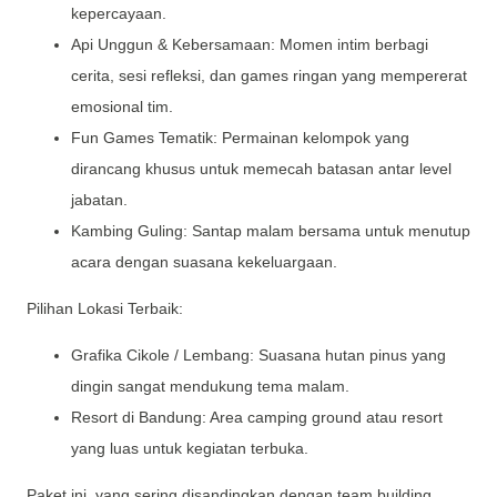
kepercayaan.
Api Unggun & Kebersamaan: Momen intim berbagi
cerita, sesi refleksi, dan games ringan yang mempererat
emosional tim.
Fun Games Tematik: Permainan kelompok yang
dirancang khusus untuk memecah batasan antar level
jabatan.
Kambing Guling: Santap malam bersama untuk menutup
acara dengan suasana kekeluargaan.
Pilihan Lokasi Terbaik:
Grafika Cikole / Lembang: Suasana hutan pinus yang
dingin sangat mendukung tema malam.
Resort di Bandung: Area camping ground atau resort
yang luas untuk kegiatan terbuka.
Paket ini, yang sering disandingkan dengan team building