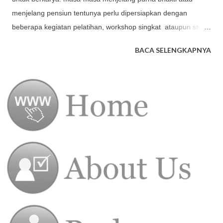
menjelang pensiun tentunya perlu dipersiapkan dengan
beberapa kegiatan pelatihan, workshop singkat ataupun study
tour untuk mendapatkan ide ide kreatif sekaligus memberikan
BACA SELENGKAPNYA
motivasi kepada karyawan yang akan mengakhiri masa
tugasnya.