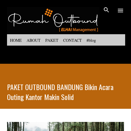
Langsung ke konten utama
HOME
ABOUT
PAKET
CONTACT
#blog
PAKET OUTBOUND BANDUNG Bikin Acara
Outing Kantor Makin Solid