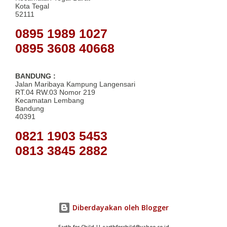
Kota Tegal
52111
0895 1989 1027
0895 3608 40668
BANDUNG :
Jalan Maribaya Kampung Langensari
RT.04 RW.03 Nomor 219
Kecamatan Lembang
Bandung
40391
0821 1903 5453
0813 3845 2882
Diberdayakan oleh Blogger