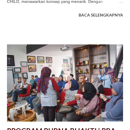
CHILD, menawarkan konsep yang menarik. Dengan
memasukan muatan edukasi dan konservasi budaya, kegiatan
BACA SELENGKAPNYA
Outbound Team Building thematic ini dibuat secara eksklusive
dengan memperhatikan karakteristik peserta dan muatan yang
diinginkan.