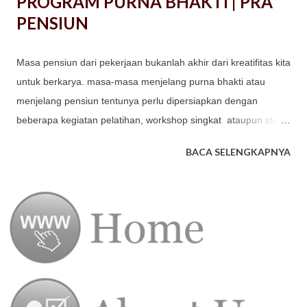
PROGRAM PURNA BHAKTI | PRA
PENSIUN
Masa pensiun dari pekerjaan bukanlah akhir dari kreatifitas kita
untuk berkarya. masa-masa menjelang purna bhakti atau
menjelang pensiun tentunya perlu dipersiapkan dengan
beberapa kegiatan pelatihan, workshop singkat ataupun study
tour untuk mendapatkan ide ide kreatif sekaligus memberikan
BACA SELENGKAPNYA
motivasi kepada karyawan yang akan mengakhiri masa
tugasnya.