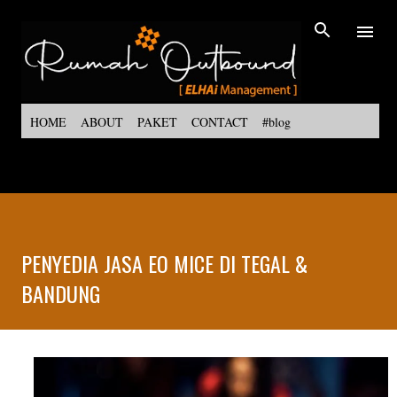
Langsung ke konten utama
HOME
ABOUT
PAKET
CONTACT
#blog
PENYEDIA JASA EO MICE DI TEGAL &
BANDUNG