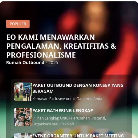
POPULER
EO KAMI MENAWARKAN
PENGALAMAN, KREATIFITAS &
PROFESIONALISME
Rumah Outbound
- 2025
PAKET OUTBOUND DENGAN KONSEP YANG
BERAGAM
Kemasan Exclusive untuk Gahering Anda
PAKET GATHERING LENGKAP
Pilihan Lengkap Untuk Perusahan, Instansi,
Organisasi atau Sekolah
EVENT ORGANIZER UNTUK PAKET MEETING