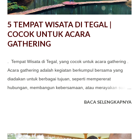
5 TEMPAT WISATA DI TEGAL |
COCOK UNTUK ACARA
GATHERING
. Tempat Wisata di Tegal, yang cocok untuk acara gathering .
Acara gathering adalah kegiatan berkumpul bersama yang
diadakan untuk berbagai tujuan, seperti mempererat
hubungan, membangun kebersamaan, atau merayakan suatu
momen. Gathering bisa dilakukan oleh berbagai kelompok,
BACA SELENGKAPNYA
termasuk perusahaan, komunitas, organisasi, atau keluarga.
Kegiatan yang sering dilaksanakan oleh perusahaan, instansi,
organisasi, komunitas ataupun sekolah memiliki tujuan
khusus. Tujuan Utama Gathering antara lain : Mempererat